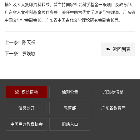
摘》及人大复印资料转载。曾主持国家社会科学基金一般项目及教育部、
广东省人文社科基金项目多项。兼任中国古代文学理论学会理事、广东省
中国文学学会副会长、广东省中国古代文学理论研究会副会长等。
上一条：
陈天祥
返回列表
下一条：
罗焕敏
校长信箱
通知公告
招投标信息
信息公开
教育部
广东省教育厅
中国民办教育协会
旧站入口