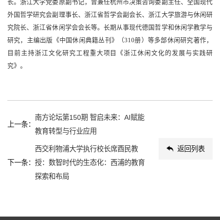
长。浙江大学党委原副书记，曾兼任杭州市决策咨询委副主任、全国现代
外国哲学研究会副理事长、浙江省哲学会副会长、浙江大学旅游与休闲研
究院长、浙江省休闲学会会长等。长期从事现代德国哲学和休闲学教学与
研究，主编出版《中国休闲典籍丛刊》（310册）等多部休闲研究著作，
目前主持浙江文化研究工程重大项目《浙江休闲文化的发展与实践研
究》。
南方论坛第150期 智启未来：AI赋能
上一条：
教育转型与行业应用
西交利物浦大学执行校长席酉民教
返回列表
下一条：
授：数智时代的生态化：西浦的教育
探索和布局