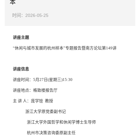
本
时间：2026-05-25
讲座主题
“休闲与城市发展的杭州样本”专题报告暨南方论坛第149讲
讲座信息
讲座时间：5月27日(星期三)15:30
讲座地点：格致楼报告厅
主 讲 人：庞学铨 教授
浙江大学原党委副书记
浙江大学外国哲学和休闲学博士生导师
杭州市决策咨询委原副主任