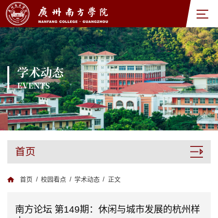
学术动态
EVENTS
首页
首页
/
校园看点
/
学术动态
/
正文
南方论坛 第149期：休闲与城市发展的杭州样