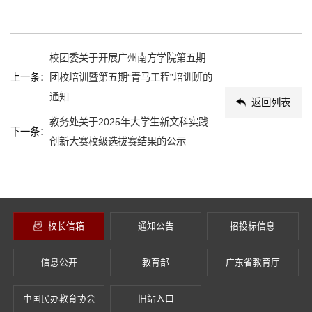
校团委关于开展广州南方学院第五期
上一条：
团校培训暨第五期“青马工程”培训班的
通知
返回列表
教务处关于2025年大学生新文科实践
下一条：
创新大赛校级选拔赛结果的公示
校长信箱
通知公告
招投标信息
信息公开
教育部
广东省教育厅
中国民办教育协会
旧站入口