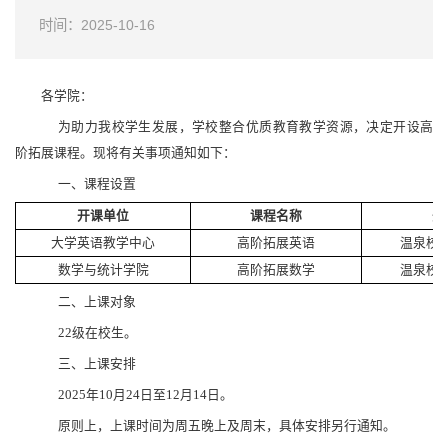
时间：2025-10-16
各学院：
为助力我校学生发展，学校整合优质教育教学资源，决定开设高
阶拓展课程。现将有关事项通知如下：
一、课程设置
开课单位
课程名称
开
大学英语教学中心
高阶拓展英语
温泉校
数学与统计学院
高阶拓展数学
温泉校
二、上课对象
22级在校生。
三、上课安排
2025年10月24日至12月14日。
原则上，上课时间为周五晚上及周末，具体安排另行通知。