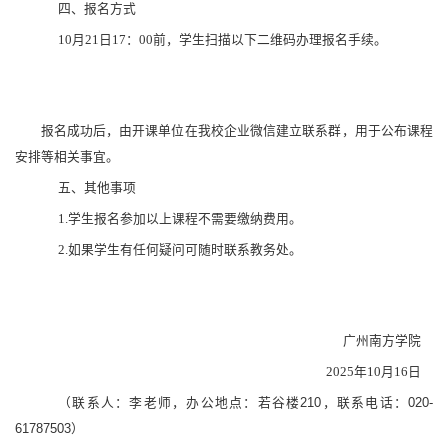
四、报名方式
10月21日17：00前，学生扫描以下二维码办理报名手续。
报名成功后，由开课单位在我校企业微信建立联系群，用于公布课程
安排等相关事宜。
五、其他事项
1.学生报名参加以上课程不需要缴纳费用。
2.如果学生有任何疑问可随时联系教务处。
广州南方学院
2025年10月16日
（联系人：李老师，办公地点：若谷楼
210，联系电话：020-
61787503）