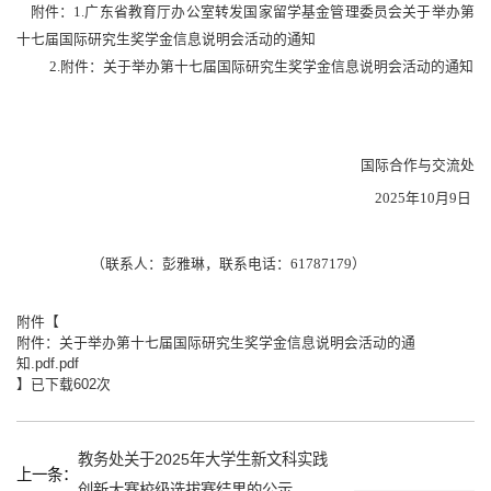
附件：1.广东省教育厅办公室转发国家留学基金管理委员会关于举办第
十七届国际研究生奖学金信息说明会活动的通知
2.附件：关于举办第十七届国际研究生奖学金信息说明会活动的通知
国际合作与交流处
2025年10月9日
（联系人：彭雅琳，联系电话：61787179）
附件【
附件：关于举办第十七届国际研究生奖学金信息说明会活动的通
知.pdf.pdf
】已下载
602
次
教务处关于2025年大学生新文科实践
上一条：
创新大赛校级选拔赛结果的公示