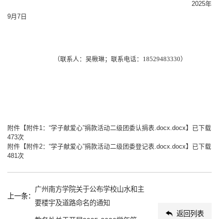
2025年
9月7日
（联系人：吴楸琳；联系电话：
18529483330）
附件【
附件1：“学子献爱心”捐款活动二级团委认捐表.docx.docx
】已下载
473
次
附件【
附件2：“学子献爱心”捐款活动二级团委登记表.docx.docx
】已下载
481
次
广州南方学院关于公布学校山水和主
上一条：
要楼宇及道路命名的通知
返回列表