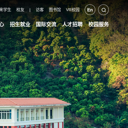
来学生
校友
|
访客
图书馆
VR校园
心
招生就业
国际交流
人才招聘
校园服务