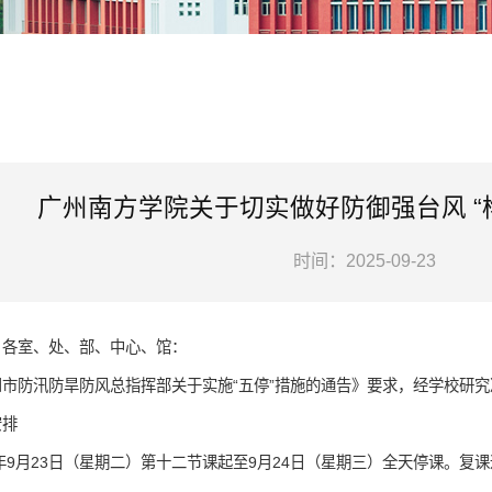
广州南方学院关于切实做好防御强台风 “
时间：2025-09-23
、各室、处、部、中心、馆
：
州市防汛防旱防风总指挥部关于实施
“五停”措施的通告》要求，经学校研
安排
5年9月23日（星期二）第十二节课起至9月24日（星期三）全天停课。复