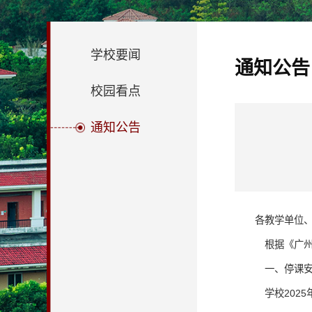
学校要闻
通知公告
校园看点
通知公告
各
教学单位
根据《广
一、停课
学校
202