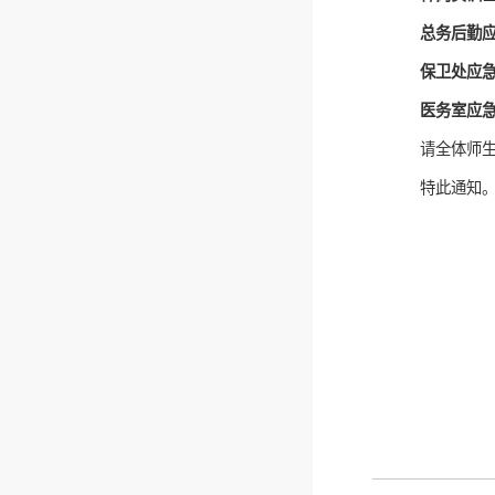
总务后勤
保卫处应
医务室应
请全体师
特此通知