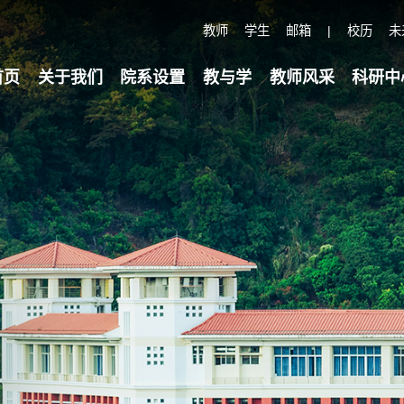
教师
学生
邮箱
|
校历
未
首页
关于我们
院系设置
教与学
教师风采
科研中