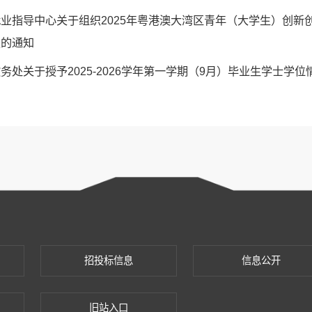
就业指导中心关于组织2025年粤港澳大湾区青年（大学生）创新
报的通知
务处关于授予2025-2026学年第一学期（9月）毕业生学士学
招投标信息
信息公开
旧站入口