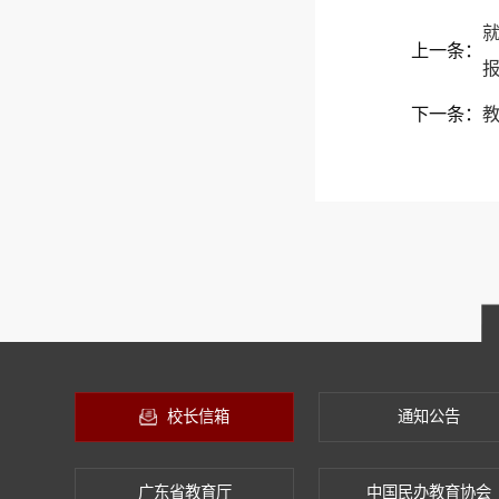
上一条：
下一条：
教
校长信箱
通知公告
广东省教育厅
中国民办教育协会