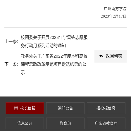
广州南方学院
202
3
年
2
月
17
日
校团委关于开展2023年学雷锋志愿服
上一条：
务行动月系列活动的通知
教务处关于广东省2022年度本科高校
返回列表
下一条：
课程思政改革示范项目遴选结果的公
示
校长信箱
通知公告
招投标信息
信息公开
教育部
广东省教育厅