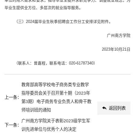
单位的用人需求和要求，指导毕业生提升求职竞争力、调整就业观念，为
毕业生
提供全方位、多层次的就业指导服务。
（三）2024届毕业生秋季招聘会工作分工安排详见附件。
广州南方学院
2023年10月21日
（联系人：曾嘉程，联系电话：020-61787340）
教育部高等学校电子商务类专业教学
指导委员会关于召开第十期（2023年
上一条：
第3期）电子商务专业负责人和骨干教
返回列表
师培训班的通知
广州南方学院关于表彰2023级学生军
下一条：
训先进单位与优秀个人的决定