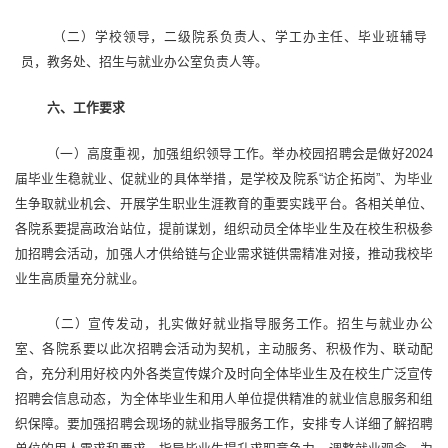
（二）学校领导，二级院系负责人、学工办主任、毕业班辅导
员，教务处、招生与就业办公室负责人等。
六、工作要求
（一）高度重视，加强组织领导工作。
举办校园招聘会是做好2024
届毕业生稳就业、促就业的具体举措，是学校及院系“访企拓岗”、为毕业
生争取就业机会、开展学生职业生涯教育的重要实践平台。各相关单位、
各院系要提高政治站位，提前谋划，组织动员全体毕业生及在校生积极参
加招聘会活动，加强人才供给链与企业需求链供需精准对接，推动我校毕
业生高质量充分就业。
（二）宣传发动，扎实做好就业指导服务工作。
招生与就业办公
室、各院系要以此次招聘会活动为契机，主动服务、积极作为、联动配
合，充分利用好校内外各类宣传媒介及时向全体毕业生及在校生广泛宣传
招聘会信息动态，为全体毕业生和用人单位提供精准的就业信息服务和组
织保障。要加强招聘会现场的就业指导服务工作，安排专人详细了解招聘