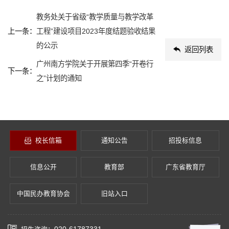
教务处关于省级“教学质量与教学改革
上一条：
工程”建设项目2023年度结题验收结果
的公示
返回列表
广州南方学院关于开展第四季“开卷行
下一条：
之”计划的通知
校长信箱
通知公告
招投标信息
信息公开
教育部
广东省教育厅
中国民办教育协会
旧站入口