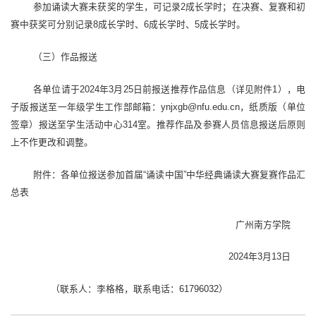
参加诵读大赛未获奖的学生，可记录2成长学时；在决赛、复赛和初
赛中获奖可分别记录8成长学时、6成长学时、5成长学时。
（三）作品报送
各单位请于2024年3月25日前报送推荐作品信息（详见附件1），电
子版报送至一年级学生工作部邮箱：
ynjxgb@nfu.edu.cn，纸质版（单位
签章）报送至学生活动中心314室。推荐作品及参赛人员信息报送后原则
上
不作更
改和调整。
附件：各单位报送参加首届“诵读中国”中华经典诵读大赛复赛作品汇
总表
广州南方学院
2024年3月
13
日
（联系人：李格格，联系电话：
61796032
）