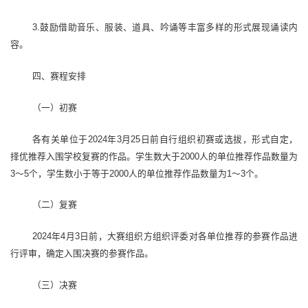
3.鼓励借助音乐、服装、道具、吟诵等丰富多样的形式展现诵读内
容。
四、赛程安排
（一）初赛
各有关单位于2024年3月25日前自行组织初赛或选拔，形式自定，
择优推荐入围学校复赛的作品。学生数大于2000人的单位推荐作品数量为
3～5个，学生数小于等于2000人的单位推荐作品数量为1～3个。
（二）复赛
2024年4月3日前，大赛组织方组织评委对各单位推荐的参赛作品进
行评审，确定入围决赛的参赛作品。
（三）决赛