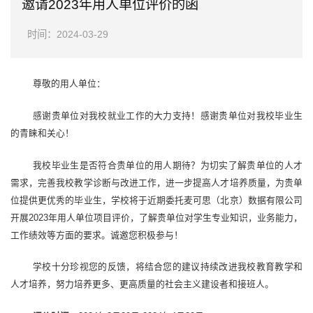
邀请2023年用人单位评价的函
时间：2024-03-29
尊敬的用人单位：
感谢贵单位对我校就业工作的大力支持！感谢贵单位对我校毕业生
的青睐和关心！
我校毕业生是否符合贵单位的用人期待？为切实了解贵单位的人才
需求，完善我校教学诊断与改进工作，进一步提高人才培养质量，为贵单
位提供更优秀的毕业生，学校将于近期委托麦可思（北京）数据有限公司
开展2023年用人单位项目评价，了解贵单位对学生专业知识，业务能力，
工作绩效等方面的要求。诚邀您积极参与！
学校十分珍视您的反馈，将结合您的建议持续改进我校教育教学和
人才培养，努力培养更多、更高质量的社会主义建设者和接班人。