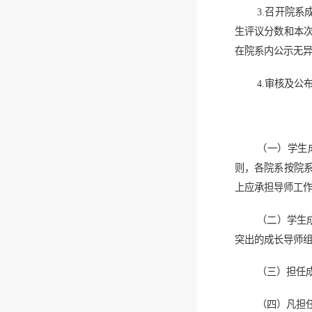
3.召开院
生评议分数和本
在院系内公示无
4.审核及
（一）学生
则，各院系按院系
上应承担导师工
（二）学生
突出的成长导师组
（三）担任
（四）凡担