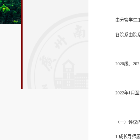
由分管学生
各院系由院
2020级、2
2022年1月至
（一）评议
1.成长导师