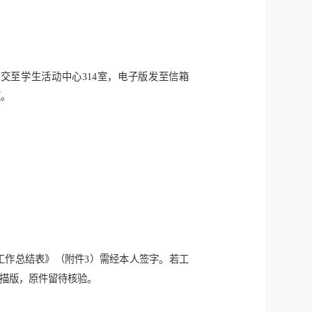
送交至学生活动中心314室，电子版发至信箱
题。
工作总结表》（附件3）需经本人签字。若工
扫描版，原件留待核验。