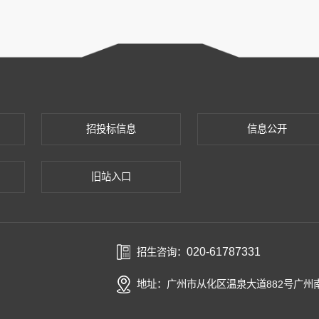
招投标信息
信息公开
旧站入口
020-61787331
招生咨询：
地址：广州市从化区温泉大道882号广州