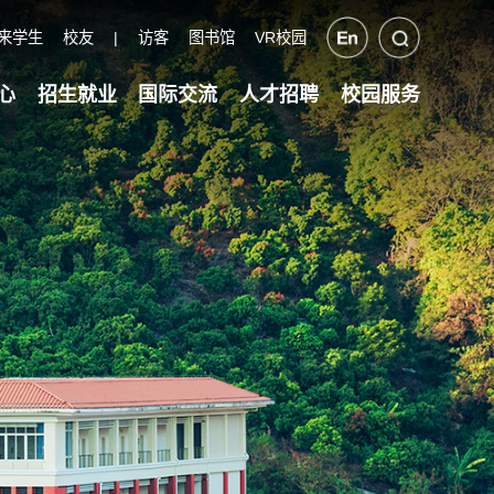
来学生
校友
|
访客
图书馆
VR校园
心
招生就业
国际交流
人才招聘
校园服务