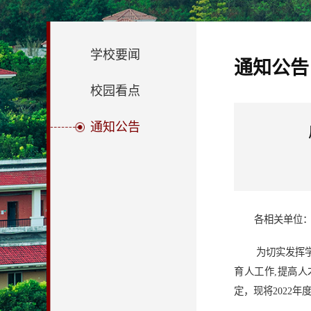
学校要闻
通知公告
校园看点
通知公告
各相关单位
为切实发挥
育人工作,提高人
定，现将2022