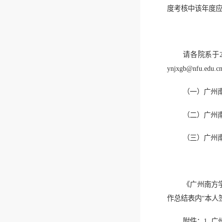
度考核中该年度应
请各院系于
ynjxgb@nfu
（一）广州南
（二）广州南
（三）广州南
《广州南方
作总结表内“本人
附件：1. 