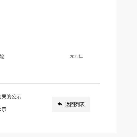
院
2022年
结果的公示
返回列表
公示