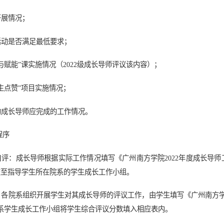
开展情况；
活动是否满足最低要求；
接与赋能”课实施情况（2022级成长导师评议该内容）；
学生点赞”项目实施情况；
定的成长导师应完成的工作情况。
程序
师自评：成长导师根据实际工作情况填写《广州南方学院2022年度成长导
交至指导学生所在院系的学生成长工作小组。
议：各院系组织开展学生对其成长导师的评议工作，由学生填写《广州南方学
系学生成长工作小组将学生综合评议分数填入相应表内。