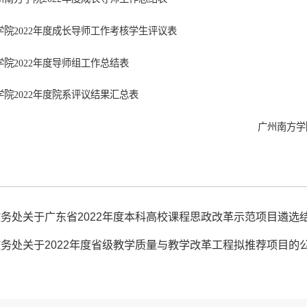
方学院2022年度成长导师工作考核学生评议表
方学院2022年度导师组工作总结表
方学院2022年度院系评议结果汇总表
广州南方学
务处关于广东省2022年度本科高校课程思政改革示范项目遴选
务处关于2022年度省级教学质量与教学改革工程拟推荐项目的