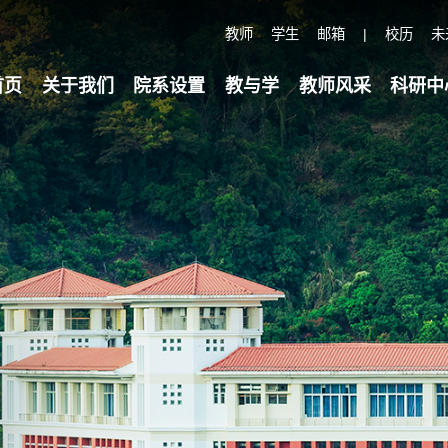
教师
学生
邮箱
|
校历
未
首页
关于我们
院系设置
教与学
教师风采
科研中