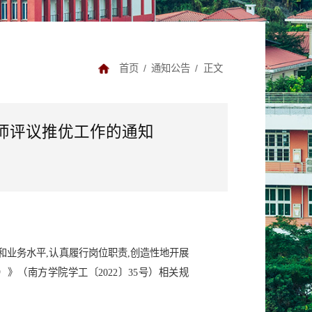
首页
/
通知公告
/
正文
导师评议推优工作的通知
和业务水平,认真履行岗位职责,创造性地开展
（南方学院学工〔2022〕35号）相关规