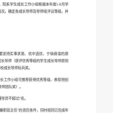
。院系学生成长工作小组根据本年度1-8月学
情况，确定各成长导师及导师组评议等级，并
要坚持实事求是、优中选优、宁缺毋滥的原
成长导师（获评优秀等级的学生成长导师原则
学校成长导师标兵奖。
成长工作小组可推荐获得优秀等级、表现特别
导师团队奖）。
导员不超过7名。
兼职班主任”的资历条件，同时视同已完成年