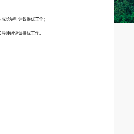
生成长导师评议推优工作；
和导师组评议推优工作。