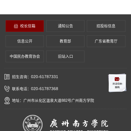
校长信箱
通知公告
招投标信息
信息公开
教育部
广东省教育厅
中国民办教育协会
旧站入口
020-61787331
招生咨询：
020-61787368
联系电话：
地址：广州市从化区温泉大道882号广州南方学院