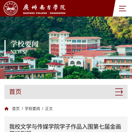
学校要闻
NEWS
首页
首页
/
学校要闻
/
正文
我校文学与传媒学院学子作品入围第七届金画