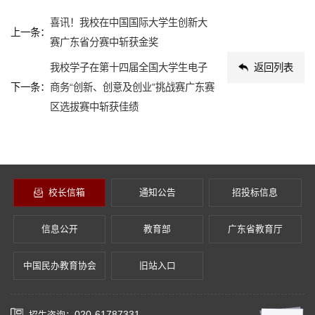
喜讯！我校在中国国际大学生创新大
上一条：
赛广东省分赛中斩获金奖
我校学子在第十四届全国大学生电子
返回列表
下一条：
商务“创新、创意及创业”挑战赛广东赛
区选拔赛中斩获佳绩
校长信箱
通知公告
招投标信息
信息公开
教育部
广东省教育厅
中国民办教育协会
旧站入口
020-61787331
招生咨询：