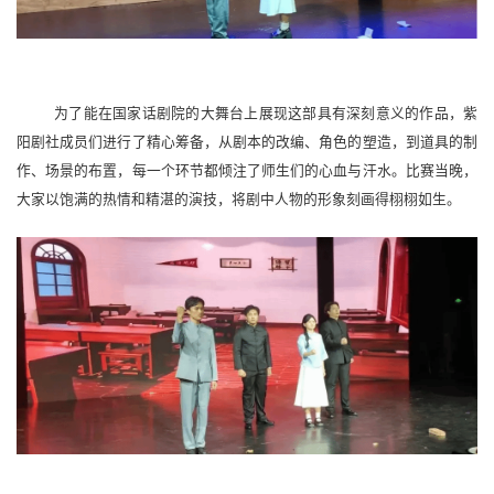
为了能在国家话剧院的大舞台上展现这部具有深刻意义的作品，紫
阳剧社成员们进行了精心筹备，从剧本的改编、角色的塑造，到道具的制
作、场景的布置，每一个环节都倾注了师生们的心血与汗水。比赛当晚，
大家以饱满的热情和精湛的演技，将剧中人物的形象刻画得栩栩如生。