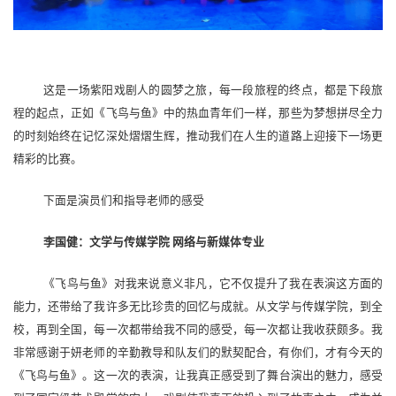
这是一场紫阳戏剧人的圆梦之旅，每一段旅程的终点，都是下段旅
程的起点，正如《飞鸟与鱼》中的热血青年们一样，那些为梦想拼尽全力
的时刻始终在记忆深处熠熠生辉，推动我们在人生的道路上迎接下一场更
精彩的比赛。
下面是演员们和指导老师的感受
李国健
：
文学与传媒学院
网络与新媒体专业
《飞鸟与鱼》对我来说意义非凡，它不仅提升了我在表演这方面的
能力，还带给了我许多无比珍贵的回忆与成就。从文学与传媒学院，到全
校，再到全国，每一次都带给我不同的感受，每一次都让我收获颇多。我
非常感谢于妍老师的辛勤教导和队友们的默契配合，有你们，才有今天的
《飞鸟与鱼》。这一次的表演，
让
我真正感受到了
舞台演出
的魅力，感受