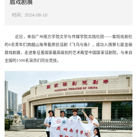
眉戏剧展
时间：2024-08-10
近日，来自广州南方学院文学与传媒学院实践社团
——紫阳戏剧社
的4名青年们跨越山海带着原创话剧《飞鸟与鱼》，
成功入围第七届金画
眉戏剧展，走进象征着国家最高级别的艺术殿堂中国国家话剧院，
与来自
全国的
1500名演员们同台竞技。