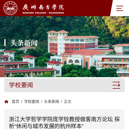
头条新闻
学校要闻
首页
/
学校要闻
/
头条新闻
/
正文
浙江大学哲学学院庞学铨教授做客南方论坛 探
析“休闲与城市发展的杭州样本”