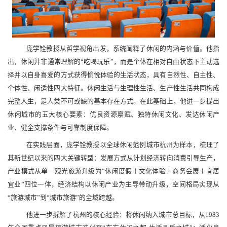
庞学铨教授从哲学视角出发，系统阐释了休闲的内涵与价值。他指
出，休闲并非通常理解的“吃喝玩乐”，而是个体在相对自由状态下主动选
择并以自身喜爱的方式获得愉悦体验的生活状态，具有自然性、自主性、
个体性、闲适性四大特征。休闲生活与生理性生活、生产性生活共同构成
完整人生，是人类不可或缺的基本存在方式。在此基础上，他进一步提出
休闲城市的五大核心要素：优良资源禀赋、独特休闲文化、发达休闲产
业、健全支撑条件与可靠制度保障。
在实践层面，庞学铨教授以全球休闲范例城市杭州为样本，梳理了
其新世纪以来的四大关键转型：发展方式从计划经济转向消费引导生产，
产业模式从单一观光旅游升级为“休闲度假＋文化体验＋商务会展＋宜居
宜业”四位一体，经济结构以休闲产业为主导带动升级，空间格局实现从
“旅游城市”到“城市旅游”的全域跨越。
他进一步拆解了杭州的核心经验：将休闲纳入城市总目标，从1983