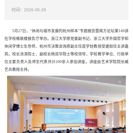
时间：2026-05-28
5月27日，“休闲与城市发展的杭州样本”专题报告暨南方论坛第149讲
在学校格致楼报告厅举办。浙江大学原党委副书记、浙江大学外国哲学和
休闲学博士生导师、杭州市决策咨询原副主任庞学铨教授受邀担任主讲嘉
宾。校长汤涛院士、副校长杨双华院士等校领导，学校教学单位、行政单
位主要负责人及师生代表共计200余人参加讲座。讲座由艺术学院院长臧
艺兵教授主持。