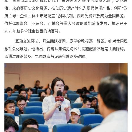
年全国重点风景旅游城市迭代至“东方休闲之都·生活品质之城”；活化良
渚、宋韵等历史文化资源，推动历史遗产转化为现代休闲产品；创新“政
府主导＋企业主体＋市场配置”协同机制，西湖免费开放成为全国典范；
依托G20峰会、亚运会、西博会等重大会展IP赋能城市发展，杭州已于
2025年跻身全球会议目的地百强。
互动交流环节，师生踊跃提问，庞学铨教授逐一解答。针对休闲理
念社会化难题，他指出，传统认知偏见与公共设施配套不足是主要障碍，
需通过理论普及、氛围营造与设施完善逐步破解。