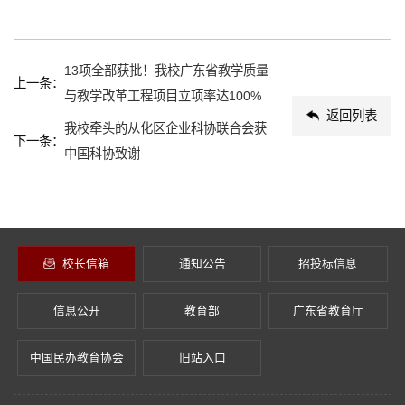
13项全部获批！我校广东省教学质量
上一条：
与教学改革工程项目立项率达100%
返回列表
我校牵头的从化区企业科协联合会获
下一条：
中国科协致谢
校长信箱
通知公告
招投标信息
信息公开
教育部
广东省教育厅
中国民办教育协会
旧站入口