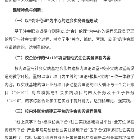
课程特色与创新：
（一）
以“会计伦理”为中心的注会实务课程思政
基于注会职业道德守则建立以“会计伦理”为中心的课程思政贯穿理
论教学与社会实践全过程，树立学生“独立、诚信、客观、公正”的注会职
业道德意识，达到重职守。
（二）
校企协作的“4+10”项目驱动式注会实务课程内容
校内课堂与社会实践基地合作共建校内理论课堂+校外实践课堂两渠
道的教学环境，重构以审计项目为主线的“理论+模拟+实践”三位一体教学
内容，以实践基地的审计业务项目驱动整合理论的四大循环与十个会计账
目（“4+10”）对应模拟与社会实践项目的四大任务及十个子任务
（“4+10”）的学练融合让学生在实践中提升能力，达到精理论、强实践。
（三）
校内外联合组建五平台的注会实务课程保障
“线上教学平台+模拟仿真平台+社会实践基地项目平台+全方位课程
资源库平台+产业学院与创新创业实践基地平台”五平台保障课程社会实践
教学模式，同时为学生进行智能会计等跨学科研究创新与创业实践提供平