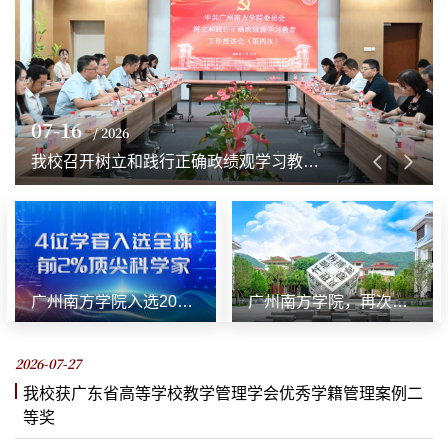
07-16
/ 2026
我校召开树立和践行正确政绩观学习教育第四次工作推进会
广州南方学院入选2025年度全球前2%顶尖科学家榜单！人数创新高
广州南方学院，再次位列全国第一！
2026-07-27
我校获‌广东省高等学校教学管理学会优秀学籍管理案例二
等奖