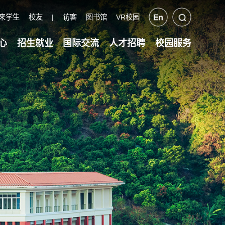
来学生
校友
|
访客
图书馆
VR校园
心
招生就业
国际交流
人才招聘
校园服务