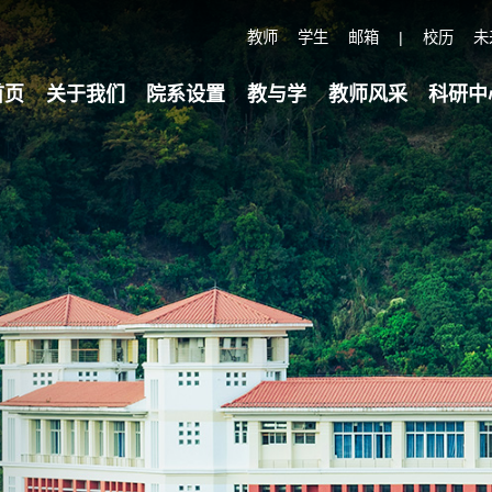
教师
学生
邮箱
|
校历
未
首页
关于我们
院系设置
教与学
教师风采
科研中