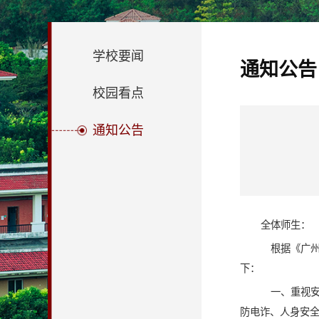
学校要闻
通知公告
校园看点
通知公告
全体师生：
根据《广州
下：
一、重视
防电诈、人身安