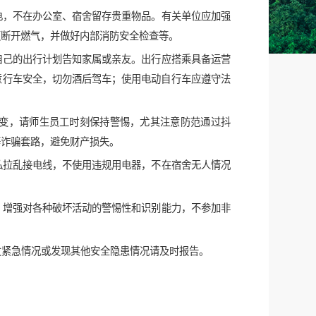
电，不在办公室、宿舍留存贵重物品。有关单位应加强
须断开燃气，并做好内部消防安全检查等。
自己的出行计划告知家属或亲友。出行应搭乘具备运营
意行车安全，切勿酒后驾车；使用电动自行车应遵守法
变，请师生员工时刻保持警惕，尤其注意防范通过抖
等诈骗套路，避免财产损失。
私拉乱接电线，不使用违规用电器，不在宿舍无人情况
，增强对各种破坏活动的警惕性和识别能力，不参加非
发紧急情况或发现其他安全隐患情况请及时报告。