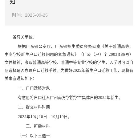
知
时间：2025-09-25
各有关单位：
根据广东省公安厅、广东省招生委员会办公室《关于普通高等、
中专学校新生户口迁移问题的紧急通知》（广公（户）字[2003]186号）
文件精神，考取普通高等学校、普通中等专业学校的学生，入学时可以自
愿选择是否办理户口迁移手续。为做好2025年新生户口迁移工作，现将有
关事宜通知如下：
一、户口迁移对象
有意愿将户口迁入广州南方学院学生集体户的2025年新生。
二、提交材料时间
2025年10月10日—10月19日。
三、所需材料
（一）以下三选一：