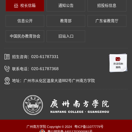
校长信箱
通知公告
招投标信息
信息公开
教育部
广东省教育厅
中国民办教育协会
旧站入口
020-61787331
招生咨询：
020-61787368
联系电话：
地址：广州市从化区温泉大道882号广州南方学院
广州南方学院 Copyright © 2024
粤ICP备11077779号
粤公网安备 44011702000081号