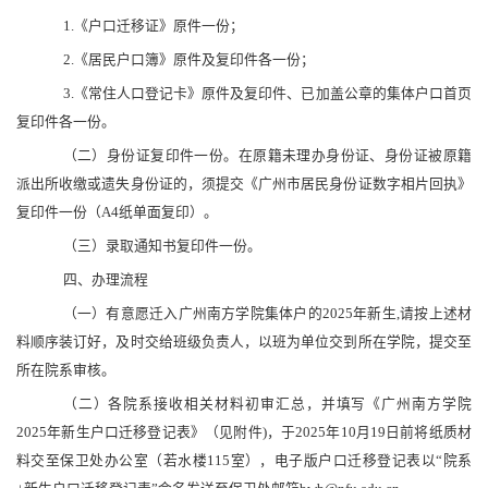
1.《户口迁移证》原件一份；
2.《居民户口簿》原件及复印件各一份；
3.《常住人口登记卡》原件及复印件、已加盖公章的集体户口首页
复印件各一份。
（二）身份证复印件一份。在原籍未理办身份证、身份证被原籍
派出所收缴或遗失身份证的，须提交《广州市居民身份证数字相片回执》
复印件一份（A4纸单面复印）。
（三）录取通知书复印件一份。
四、办理流程
（一）有意愿迁入广州南方学院集体户的2025年新生,请按上述材
料顺序装订好，及时交给班级负责人，以班为单位交到所在学院，提交至
所在院系审核。
（二）各院系接收相关材料初审汇总，并填写《广州南方学院
2025年新生户口迁移登记表》（见附件)，于2025年10月19日前将纸质材
料交至保卫处办公室（若水楼115室），电子版户口迁移登记表以“院系