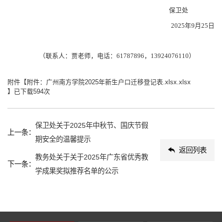
保卫处
2025年9月25日
（联系人：贾老师，电话：61787896，13924076110）
附件【
附件：广州南方学院2025年新生户口迁移登记表.xlsx.xlsx
】已下载
594
次
保卫处关于2025年中秋节、国庆节假
上一条：
期安全的温馨提示
返回列表
教务处关于关于2025年广东省优秀教
下一条：
学成果奖拟推荐名单的公示